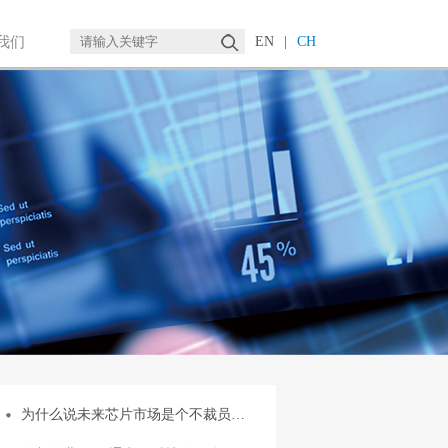
我们
EN
|
CH
为什么说未来芯片市场是个不裁员…