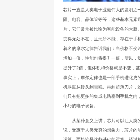
芯片一直是人类电子业最伟大的发明之
阻、电容、晶体管等等，这些基本元素
片，它们常常被比喻为智能设备的大脑
变得无处不在，且无所不能，存在于手
着名的摩尔定律告诉我们：当价格不变时
增加一倍，性能也将提升一倍，所以，
提升了2倍，但体积和价格就是不变，
事实上，摩尔定律也是一部手机进化史
机厚度从砖头到雪糕、再到超薄刀片，
们只有把更多的集成电路塞到手机之内
小巧的电子设备。
从某种意义上讲，芯片可以让人类的
说，受惠于人类无穷的想象力，芯片的
运算，而恰恰是这些基础的运算，经过