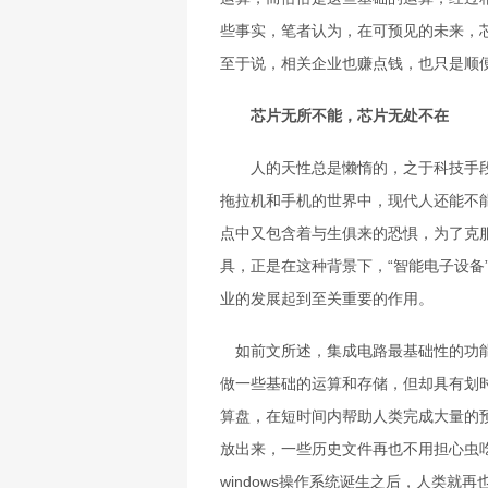
些事实，笔者认为，在可预见的未来，
至于说，相关企业也赚点钱，也只是顺
芯片无所不能，芯片无处不在
人的天性总是懒惰的，之于科技手段
拖拉机和手机的世界中，现代人还能不
点中又包含着与生俱来的恐惧，为了克
具，正是在这种背景下，“智能电子设备
业的发展起到至关重要的作用。
如前文所述，集成电路最基础性的功能
做一些基础的运算和存储，但却具有划
算盘，在短时间内帮助人类完成大量的
放出来，一些历史文件再也不用担心虫
windows操作系统诞生之后，人类