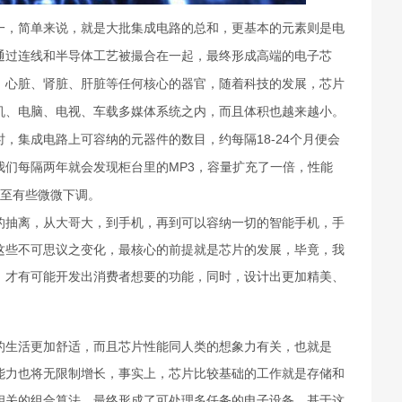
一，简单来说，就是大批集成电路的总和，更基本的元素则是电
通过连线和半导体工艺被撮合在一起，最终形成高端的电子芯
、心脏、肾脏、肝脏等任何核心的器官，随着科技的发展，芯片
机、电脑、电视、车载多媒体系统之内，而且体积也越来越小。
，集成电路上可容纳的元器件的数目，约每隔18-24个月便会
我们每隔两年就会发现柜台里的MP3，容量扩充了一倍，性能
甚至有些微微下调。
的抽离，从大哥大，到手机，再到可以容纳一切的智能手机，手
这些不可思议之变化，最核心的前提就是芯片的发展，毕竟，我
，才有可能开发出消费者想要的功能，同时，设计出更加精美、
生活更加舒适，而且芯片性能同人类的想象力有关，也就是
能力也将无限制增长，事实上，芯片比较基础的工作就是存储和
相关的组合算法，最终形成了可处理多任务的电子设备，基于这