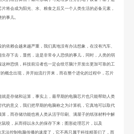
芯片将会成为阳光、水、粮食之后又一个人类生活的必备元素，
便的事儿。
的依赖会越来越严重，我们真地没有办法想象，在没有汽车、
能生存下去，显然，这是非常令人恐惧的事儿，同时，人类的弱
服这种恐惧，科技前沿者也一定会绞尽脑汁开发出更加可靠的工
”的概念出现，并开始流行开来，而在整个进化的过程中，芯片
就是存储和运算，事实上，最早期的电脑芯片也只能帮助人类
时代的意义，我们把早期的电脑称之为计算机，它真地可以取代
预算，而存储功能也将人类从活字印刷、满屋子的纸张材料中解
吃鼠咬，从而得以永久的保存下来；图形处理芯片，以及
就再也无法控制电脑传播的速度了，它不再只属于科技精英们了，而