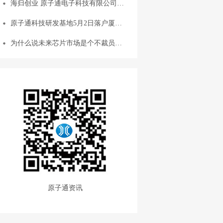
海归创业 原子通电子科技有限公司…
原子通科技研发基地5月2日落户厦…
为什么说未来芯片市场是个不裁员…
原子通资讯