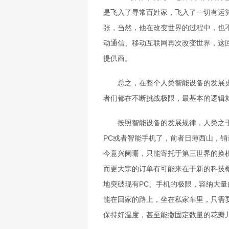
是飞入了寻常百姓家，飞入了一切有运
张，当然，他在改变世界的过程中，也
动通信、移动互联网再次改变世界，这
提供商。
总之，在整个人类智能设备的发展史
者们都在不断挑战极限，最基本的逻辑
按照智能设备的发展规律，人类之于
PC或者智能手机了，前者日薄西山，
今意兴阑珊，只能寄托于第三世界的换
而更大宗的订单有可能来在于新的科技
地突破现有PC、手机的极限，容纳大
能在回家的路上，坐在私家车里，只需
保持好温度，甚至能撒固定数量的花瓣