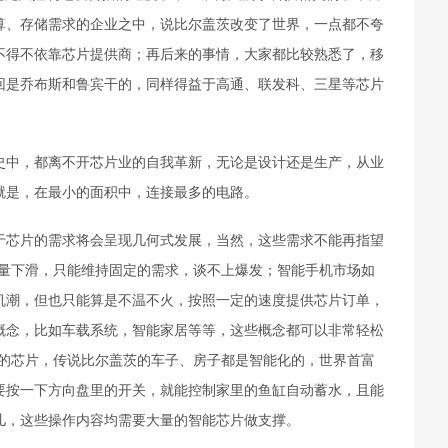
算、存储需求的企业之中，说比尔盖茨改变了世界，一点都不夸
不得不依靠芯片提供商；再后来的事情，大家都比较熟悉了，移
回是乔布斯和鲁宾干的，同样得益于高通、联发科、三星等芯片
中，都离不开芯片业的自我革新，无论是设计还是生产，从业
就是，在最小的面积中，连接最多的电路。
芯片的需求将会呈现几何式发展，当然，这些需求不能再指望
销量下滑，只能维持固定的需求，谈不上爆发；智能手机市场如
机潮，但也只能算是不温不火，按照一定的速度提供芯片订单，
概念，比如车载系统，智能家居等等，这些概念都可以非常轻松
量的芯片，传说比尔盖茨的车子、房子都是智能化的，世界首富
要按一下方向盘里的开关，就能控制家里的鱼缸自动蓄水，且能
儿，这些操作内容均需要大量的智能芯片做支撑。