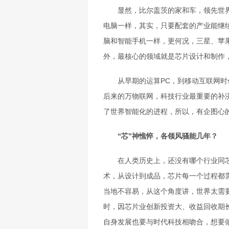
显然，比尔盖茨的家和车，领先世界至
电脑一样，其实，只要配套的产业能继
脑和智能手机一样，更何况，三星、苹
外，最核心的领域就是芯片设计和制作
从早期的运算PC，到移动互联网时代
后来的万物联网，科技行业最重要的补济
了世界智能化的进程，所以，有企图心
“芯”神憔悴，各领风骚能几年？
在人类历史上，还没有哪个行业同芯
术，从设计到成品，芯片每一个过程都
当地不容易，从这个角度讲，世界太需
时，因芯片业创新投资大、收益回收期
自身发展也要与时代科技相吻合，想要