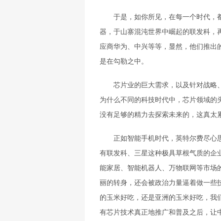
于是，如你所见，在每一个时代，都
器，于山寨混沌世界中崛起的联发科，
应商华为、中兴等等，显然，他们推出
是在勾勒之中。
芯片业的巨大需求，以及针对战略、技
为什么不同的科技时代中，芯片领域的
没有足够的精力去探索未来的，这真太
正如智能手机时代，英特尔费尽心思
有联发科、三星这种极具草根气质的企
能家居、智能机器人、万物联网等市场
丽的转身，还会被政治力量逼着做一些
的玉米好吃，还是亚洲的玉米好吃，我
有芯片技术真正地推广和普及之后，让