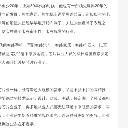
少20年，正如80年代的时候，他也有一台领先世界20年的
续向前发展，智能家居、智能机车迟早可以普及，正如如今的电
果等前沿巨头已经早早地开始布局了，关注的焦点除了系统之
，这实在是个太有审美性、太有钱景的行业。
的智能手机，再到智能汽车、智能家居，智能机器人，以至
就是“芯片”毫不夸张地说，芯片从业人员的成长速度直接决定
的人都开始涉猎芯片行业了。
片业一样，既有着超大规模的需求，又是不折不扣的高精技
需要绝对的技术沉淀，设计、封装、测试，搞定哪一个环节都相
要芯片企业了，再多地从业人员都无法满足未来旺盛的需求，同
长，企业需要培养精准的战略眼光，以及持续创新的勇气，企业
做到这些实在不容易。