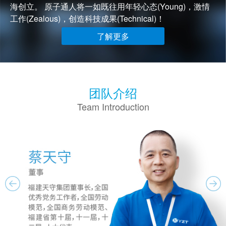
海创立。 原子通人将一如既往用年轻心态(Young)，激情
工作(Zealous)，创造科技成果(Technical)！
了解更多
团队介绍
Team Introduction