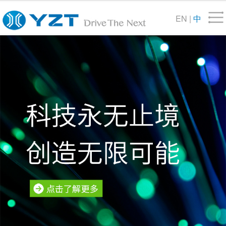
EN
|
中